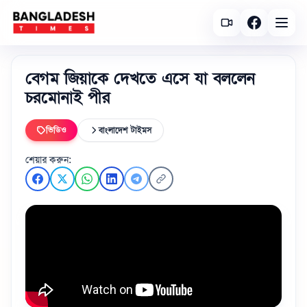
বেগম জিয়াকে দেখতে এসে যা বললেন
চরমোনাই পীর
ভিডিও
বাংলাদেশ টাইমস
শেয়ার করুন: