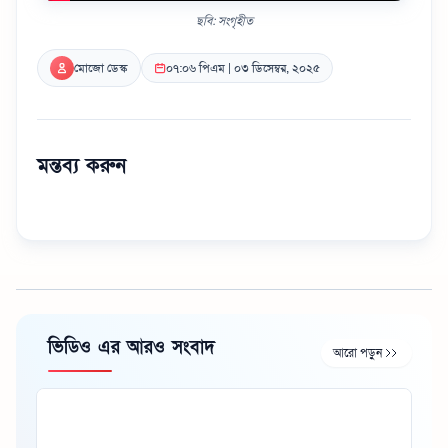
ছবি: সংগৃহীত
মোজো ডেস্ক
০৭:০৬ পিএম | ০৩ ডিসেম্বর, ২০২৫
মন্তব্য করুন
ভিডিও এর আরও সংবাদ
আরো পড়ুন