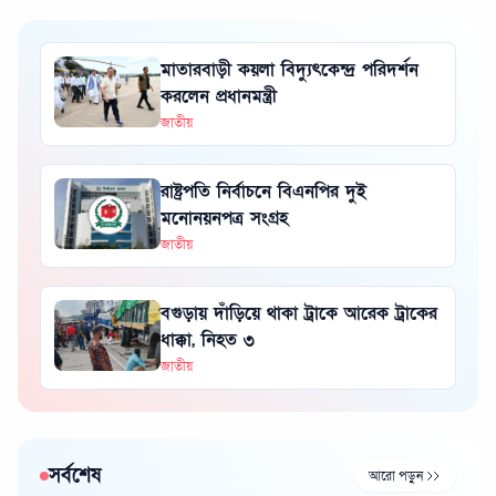
মাতারবাড়ী কয়লা বিদ্যুৎকেন্দ্র পরিদর্শন
করলেন প্রধানমন্ত্রী
জাতীয়
রাষ্ট্রপতি নির্বাচনে বিএনপির দুই
মনোনয়নপত্র সংগ্রহ
জাতীয়
বগুড়ায় দাঁড়িয়ে থাকা ট্রাকে আরেক ট্রাকের
ধাক্কা, নিহত ৩
জাতীয়
সর্বশেষ
আরো পড়ুন