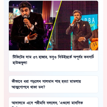
টিকিটের দাম ৩৭ হাজার, তবুও নিউইয়র্কে অপূর্বর কনসার্ট
হাউজফুল!
কীভাবে ধরা পড়লেন সালমান শাহ হত্যা মামলায়
আত্মগোপনে থাকা ডন?
আদালতে এসে পরীমনি বললেন, 'এগুলো মানসিক