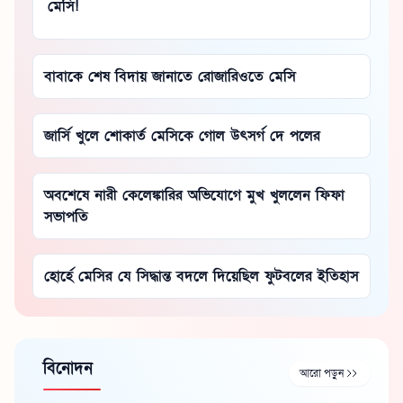
মেসি!
বাবাকে শেষ বিদায় জানাতে রোজারিওতে মেসি
জার্সি খুলে শোকার্ত মেসিকে গোল উৎসর্গ দে পলের
অবশেষে নারী কেলেঙ্কারির অভিযোগে মুখ খুললেন ফিফা
সভাপতি
হোর্হে মেসির যে সিদ্ধান্ত বদলে দিয়েছিল ফুটবলের ইতিহাস
বিনোদন
আরো পড়ুন