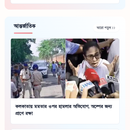
আন্তর্জাতিক
আরো পড়ুন
কলকাতায় মমতার ওপর হামলার অভিযোগ, অল্পের জন্য
প্রাণে রক্ষা