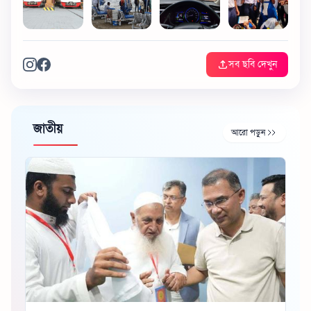
সব ছবি দেখুন
জাতীয়
আরো পড়ুন