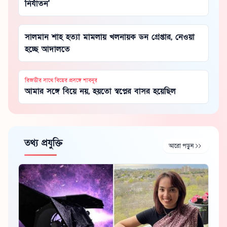
নির্যাতন'
সালমান শাহ হত্যা মামলায় খলনায়ক ডন গ্রেপ্তার, নেওয়া
হচ্ছে আদালতে
রিজভীর সাথে বিয়ের প্রসঙ্গে শাবনূর
আমার সঙ্গে বিয়ে নয়, হয়তো স্বপ্নের বাসর হয়েছিল
তথ্য প্রযুক্তি
আরো পড়ুন