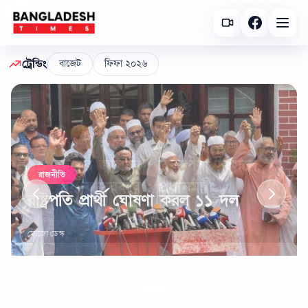
ট্রেন্ডিং
বাজেট
ফিফা ২০২৬
রাজনীতি
রাষ্ট্রপতি প্রার্থী ঘোষণা করল ১১ দল
মোজো ডেস্ক