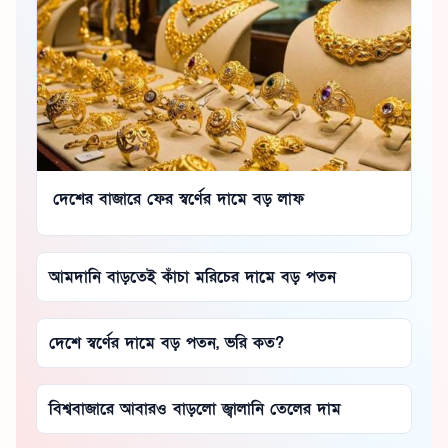
দেশের বাজারে ফের স্বর্ণের দামে বড় লাফ
আমদানি বাড়তেই কাঁচা মরিচের দামে বড় পতন
দেশে স্বর্ণের দামে বড় পতন, ভরি কত?
বিশ্ববাজারে আবারও বাড়লো জ্বালানি তেলের দাম