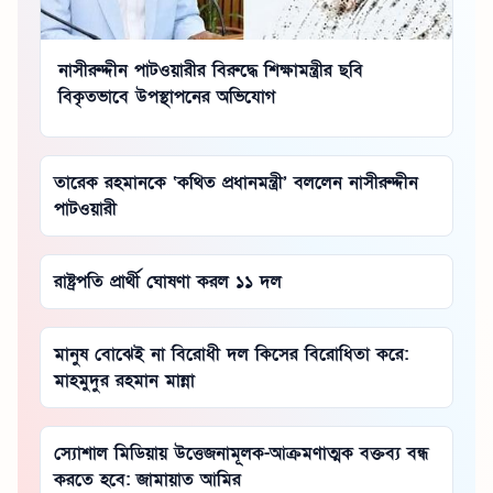
নাসীরুদ্দীন পাটওয়ারীর বিরুদ্ধে শিক্ষামন্ত্রীর ছবি
বিকৃতভাবে উপস্থাপনের অভিযোগ
তারেক রহমানকে ‘কথিত প্রধানমন্ত্রী’ বললেন নাসীরুদ্দীন
পাটওয়ারী
রাষ্ট্রপতি প্রার্থী ঘোষণা করল ১১ দল
মানুষ বোঝেই না বিরোধী দল কিসের বিরোধিতা করে:
মাহমুদুর রহমান মান্না
স্যোশাল মিডিয়ায় উত্তেজনামূলক-আক্রমণাত্মক বক্তব্য বন্ধ
করতে হবে: জামায়াত আমির