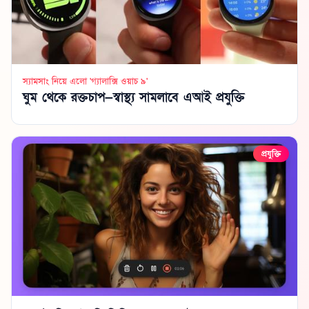
স্যামসাং নিয়ে এলো 'গ্যালাক্সি ওয়াচ ৯'
ঘুম থেকে রক্তচাপ—স্বাস্থ্য সামলাবে এআই প্রযুক্তি
প্রযুক্তি