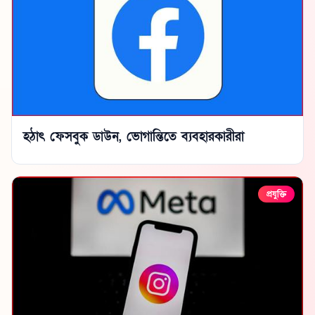
হঠাৎ ফেসবুক ডাউন, ভোগান্তিতে ব্যবহারকারীরা
প্রযুক্তি