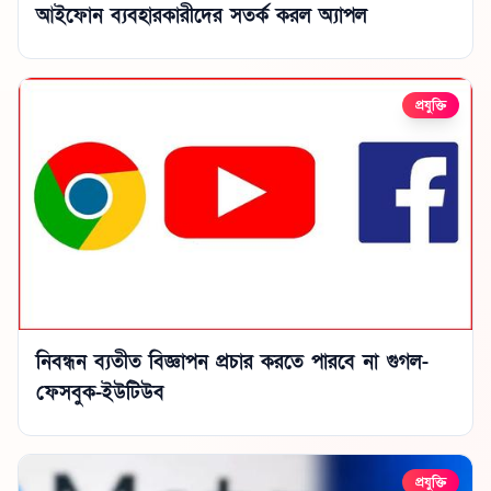
আইফোন ব্যবহারকারীদের সতর্ক করল অ্যাপল
প্রযুক্তি
নিবন্ধন ব্যতীত বিজ্ঞাপন প্রচার করতে পারবে না গুগল-
ফেসবুক-ইউটিউব
প্রযুক্তি