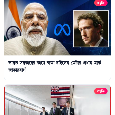
প্রযুক্তি
ভারত সরকারের কাছে ক্ষমা চাইলেন মেটার প্রধান মার্ক
জাকারবার্গ
প্রযুক্তি