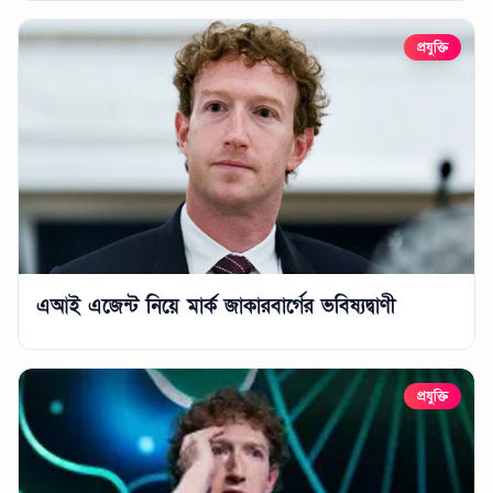
প্রযুক্তি
এআই এজেন্ট নিয়ে মার্ক জাকারবার্গের ভবিষ্যদ্বাণী
প্রযুক্তি