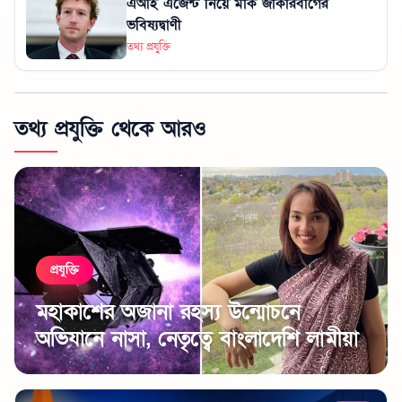
এআই এজেন্ট নিয়ে মার্ক জাকারবার্গের
ভবিষ্যদ্বাণী
তথ্য প্রযুক্তি
তথ্য প্রযুক্তি থেকে আরও
প্রযুক্তি
মহাকাশের অজানা রহস্য উন্মোচনে
অভিযানে নাসা, নেতৃত্বে বাংলাদেশি লামীয়া