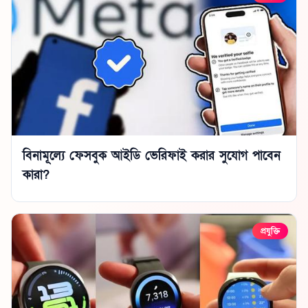
বিনামূল্যে ফেসবুক আইডি ভেরিফাই করার সুযোগ পাবেন
কারা?
প্রযুক্তি