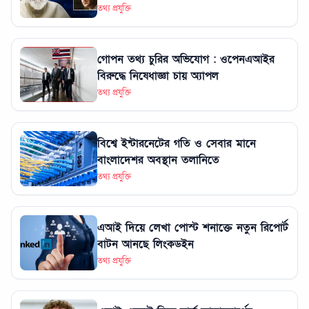
তথ্য প্রযুক্তি
গোপন তথ্য চুরির অভিযোগ : ওপেনএআইর
বিরুদ্ধে নিষেধাজ্ঞা চায় অ্যাপল
তথ্য প্রযুক্তি
বিশ্বে ইন্টারনেটের গতি ও সেবার মানে
বাংলাদেশর অবস্থান তলানিতে
তথ্য প্রযুক্তি
এআই দিয়ে লেখা পোস্ট শনাক্তে নতুন রিপোর্ট
বাটন আনছে লিংকডইন
তথ্য প্রযুক্তি