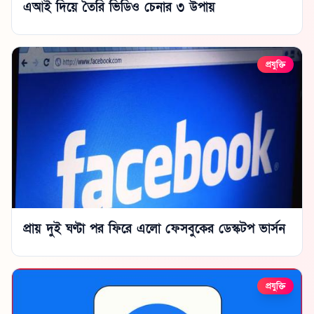
এআই দিয়ে তৈরি ভিডিও চেনার ৩ উপায়
প্রযুক্তি
প্রায় দুই ঘণ্টা পর ফিরে এলো ফেসবুকের ডেস্কটপ ভার্সন
প্রযুক্তি