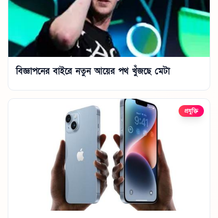
বিজ্ঞাপনের বাইরে নতুন আয়ের পথ খুঁজছে মেটা
প্রযুক্তি