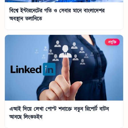
বিশ্বে ইন্টারনেটের গতি ও সেবার মানে বাংলাদেশর
অবস্থান তলানিতে
প্রযুক্তি
এআই দিয়ে লেখা পোস্ট শনাক্তে নতুন রিপোর্ট বাটন
আনছে লিংকডইন