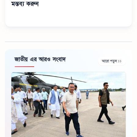
মন্তব্য করুন
জাতীয় এর আরও সংবাদ
আরো পড়ুন