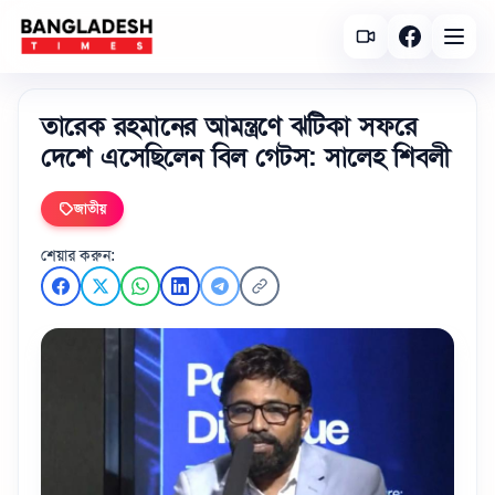
তারেক রহমানের আমন্ত্রণে ঝটিকা সফরে
দেশে এসেছিলেন বিল গেটস: সালেহ শিবলী
জাতীয়
শেয়ার করুন: