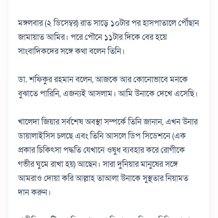
মঙ্গলবার (২ ডিসেম্বর) রাত সাড়ে ১০টার পর হাসপাতালে পৌঁছান
জামায়াত আমির। পরে পৌনে ১১টার দিকে বের হয়ে
সাংবাদিকদের সঙ্গে কথা বলেন তিনি।
ডা. শফিকুর রহমান বলেন, আজকে আর কোনোভাবে মনকে
বুঝাতে পারিনি, এজন্যই আসলাম। আমি উনাকে দেখে এসেছি।
খালেদা জিয়ার সর্বশেষ অবস্থা সম্পর্কে তিনি জানান, এখন উনার
ডায়ালাইসিস চলছে এবং তিনি আসলে ডিপ সিডেশনে (এক
প্রকার চিকিৎসা পদ্ধতি যেখানে ওষুধ ব্যবহার করে রোগীকে
গভীর ঘুমে রাখা হয়) আছেন। সারা দুনিয়ার মানুষের সঙ্গে
আমরাও দোয়া করি আল্লাহ তাআলা উনাকে সুস্থতার নিয়ামত
দান করুন।