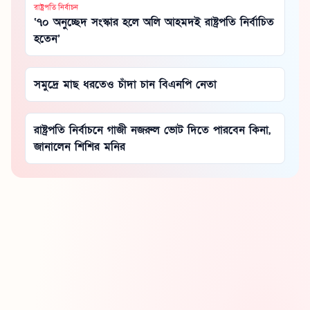
রাষ্ট্রপতি নির্বাচন
‘৭০ অনুচ্ছেদ সংস্কার হলে অলি আহমদই রাষ্ট্রপতি নির্বাচিত
হতেন’
সমু‌দ্রে মাছ ধরতেও চাঁদা চান বিএনপি নেতা
রাষ্ট্রপতি নির্বাচনে গাজী নজরুল ভোট দিতে পারবেন কিনা,
জানালেন শিশির মনির