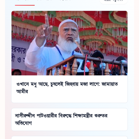
ওখানে মধু আছে, চুষলেই জিহ্বায় মজা লাগে: জামায়াত
আমীর
নাসীরুদ্দীন পাটওয়ারীর বিরুদ্ধে শিক্ষামন্ত্রীর গুরুতর
অভিযোগ