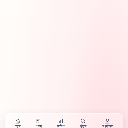
হোম
খবর
জরিপ
খুঁজুন
প্রোফাইল