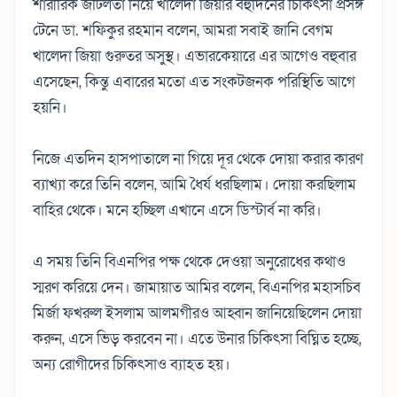
শারীরিক জটিলতা নিয়ে খালেদা জিয়ার বহুদিনের চিকিৎসা প্রসঙ্গ
টেনে ডা. শফিকুর রহমান বলেন, আমরা সবাই জানি বেগম
খালেদা জিয়া গুরুতর অসুস্থ। এভারকেয়ারে এর আগেও বহুবার
এসেছেন, কিন্তু এবারের মতো এত সংকটজনক পরিস্থিতি আগে
হয়নি।
নিজে এতদিন হাসপাতালে না গিয়ে দূর থেকে দোয়া করার কারণ
ব্যাখ্যা করে তিনি বলেন, আমি ধৈর্য ধরছিলাম। দোয়া করছিলাম
বাহির থেকে। মনে হচ্ছিল এখানে এসে ডিস্টার্ব না করি।
এ সময় তিনি বিএনপির পক্ষ থেকে দেওয়া অনুরোধের কথাও
স্মরণ করিয়ে দেন। জামায়াত আমির বলেন, বিএনপির মহাসচিব
মির্জা ফখরুল ইসলাম আলমগীরও আহ্বান জানিয়েছিলেন দোয়া
করুন, এসে ভিড় করবেন না। এতে উনার চিকিৎসা বিঘ্নিত হচ্ছে,
অন্য রোগীদের চিকিৎসাও ব্যাহত হয়।