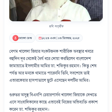
ছবি: সংগৃহীত
মোজো ডেস্ক
১২:২৩ এএম | ০৩ ডিসেম্বর, ২০২৫
বেগম খালেদা জিয়ার সংকটজনক শারীরিক অবস্থার খবরে
বহুদিন দূর থেকেই ধৈর্য ধরে দোয়া করছিলেন বাংলাদেশ
জামায়াতে ইসলামীর আমির ডা. শফিকুর রহমান। কিন্তু শেষ
পর্যন্ত আর মনকে থামাতে পারেননি তিনি, সবশেষে তাই
এভারকেয়ার হাসপাতালে ছুটে এসেছেন দলটির আমির।
গুরুতর অসুস্থ বিএনপি চেয়ারপার্সন খালেদা জিয়াকে দেখতে
এসে সাংবাদিকদের কাছে এভাবেই নিজের অভিব্যক্তি প্রকাশ
করেন ডা. শফিকুর রহমান।