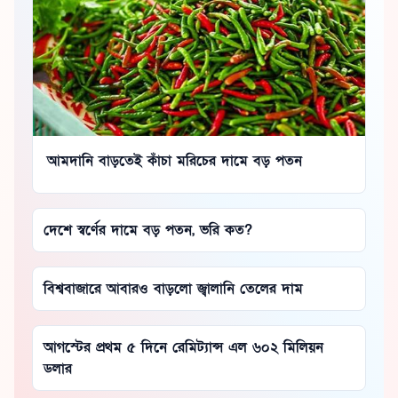
আমদানি বাড়তেই কাঁচা মরিচের দামে বড় পতন
দেশে স্বর্ণের দামে বড় পতন, ভরি কত?
বিশ্ববাজারে আবারও বাড়লো জ্বালানি তেলের দাম
আগস্টের প্রথম ৫ দিনে রেমিট্যান্স এল ৬০২ মিলিয়ন
ডলার