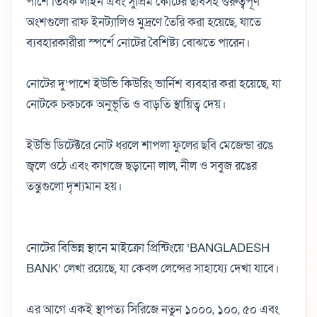
পাশে তির্যক লাইন এবং সুপ্রিম কোর্টের ছবিসহ গুরুত্বপূর্ণ
অংশগুলো রাফ ইনট্যালিও মুদ্রণে তৈরি করা হয়েছে, যাতে
ব্যবহারকারীরা স্পর্শে নোটের বৈশিষ্ট্য বোঝতে পারেন।
নোটের দু’পাশে ইউভি কিউরিং ভার্নিশ ব্যবহার করা হয়েছে, যা
নোটকে চকচকে অনুভূতি ও বাড়তি স্থায়িত্ব দেয়।
ইউভি ডিটেক্টরে নোট ধরলে শাপলা ফুলের ছবি মেজেন্ডা রঙে
জ্বলে ওঠে এবং কাগজে ছড়ানো লাল, নীল ও সবুজ রঙের
তন্তুগুলো দৃশ্যমান হয়।
নোটের বিভিন্ন স্থানে মাইক্রো প্রিন্টিংয়ে ‌‘BANGLADESH
BANK’ লেখা রয়েছে, যা কেবল লেন্সের সাহায্যে দেখা যাবে।
এর আগে একই স্থাপত্য সিরিজে নতুন ১০০০, ১০০, ৫০ এবং