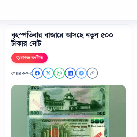
বৃহস্পতিবার বাজারে আসছে নতুন ৫০০
টাকার নোট
বাণিজ্য-অর্থনীতি
শেয়ার করুন: