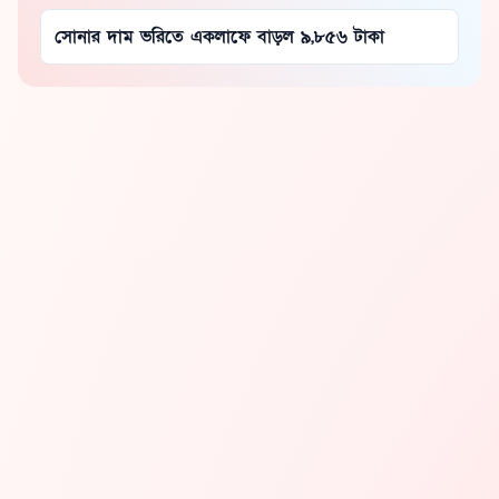
সোনার দাম ভরিতে একলাফে বাড়ল ৯,৮৫৬ টাকা