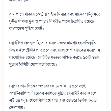
বাম পাশে থাকবে কেন্দ্রীয় শহীদ মিনার এবং মাঝের পটভূমিতে
ফুটন্ত শাপলা ফুল ও পাতা। বিপরীত পাশে চিত্রায়িত হয়েছে
বাংলাদেশ সুপ্রিম কোর্ট।
নোটটিতে জলছাপ হিসেবে রয়েল বেঙ্গল টাইগারের প্রতিকৃতি,
উজ্জ্বল ইলেক্ট্রোটাইপ ‘৫০০’ এবং বাংলাদেশ ব্যাংকের মনোগ্রাম
সংযোজিত রয়েছে। নোটটির সত্যতা নিশ্চিত করতে ১০টি স্বতন্ত্র
সুরক্ষা বৈশিষ্ট্য যোগ করা হয়েছে।
নোটের ডান দিকের ওপরের কোনে থাকা ‘৫০০’ সংখ্যা
অপটিক্যালি ভ্যারিয়েবল কালিতে মুদ্রিত। নোটটি কাত করলে
এই রঙ সবুজ থেকে নীল হয়ে যায় এবং ভেতরে তির্যক ‘৫০০’
দেখা যায়।