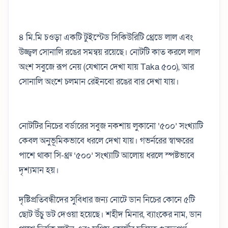
৪ মি.মি চওড়া একটি টুইস্টেড সিকিউরিটি থ্রেডে লাল এবং
উজ্জ্বল সোনালি রঙের সমন্বয় রয়েছে। নোটটি কাত করলে লাল
অংশ সবুজে রূপ নেয় (যেখানে দেখা যায় Taka ৫০০), আর
সোনালি অংশে চলমান রেইনবো রঙের বার দেখা যায়।
নোটটির নিচের বর্ডারের সবুজ নকশায় লুকানো ‘৫০০’ সংখ্যাটি
কেবল অনুভূমিকভাবে ধরলে দেখা যায়। গভর্নরের স্বাক্ষরের
পাশে থাকা সি-থ্রু ‘৫০০’ সংখ্যাটি আলোয় ধরলে স্পষ্টভাবে
দৃশ্যমান হয়।
দৃষ্টিপ্রতিবন্ধীদের সুবিধার জন্য নোটে ডান নিচের কোনে ৫টি
ছোট উঁচু ডট দেওয়া হয়েছে। শহীদ মিনার, ব্যাংকের নাম, ডান