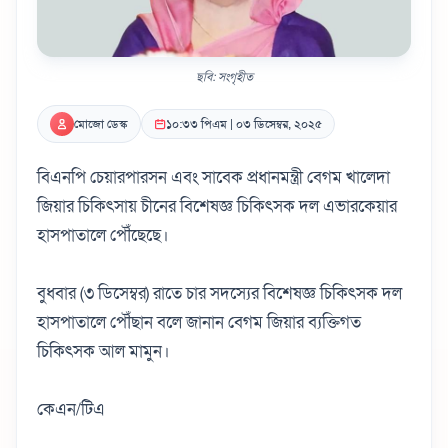
ছবি: সংগৃহীত
মোজো ডেস্ক
১০:৩৩ পিএম | ০৩ ডিসেম্বর, ২০২৫
বিএনপি চেয়ারপারসন এবং সাবেক প্রধানমন্ত্রী বেগম খালেদা
জিয়ার চিকিৎসায় চীনের বিশেষজ্ঞ চিকিৎসক দল এভারকেয়ার
হাসপাতালে পৌঁছেছে।
বুধবার (৩ ডিসেম্বর) রাতে চার সদস্যের বিশেষজ্ঞ চিকিৎসক দল
হাসপাতালে পৌঁছান বলে জানান বেগম জিয়ার ব্যক্তিগত
চিকিৎসক আল মামুন।
কেএন/টিএ