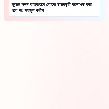
জুলাই সনদ বাস্তবায়নে কোনো ছলচাতুরী বরদাশত করা
হবে না: ফয়জুল করীম