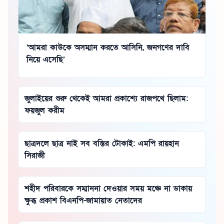
‘আমরা কাউকে অসম্মান করতে আসিনি, জনগণের দাবি
নিয়ে এসেছি’
জুলাইয়ের শুরু থেকেই আমরা প্রকাশ্যে রাজপথে ছিলাম:
ফয়জুল করীম
ছাত্রদলে ছাত্র নাই সব বস্তির টোকাই: এমপি রায়হান
সিরাজী
শহীদ পরিবারকে সম্মাননা দেওয়ার সময় মঞ্চে না ডাকায়
ক্ষুব্ধ প্রকাশ বিএনপি-জামায়াত নেতাদের