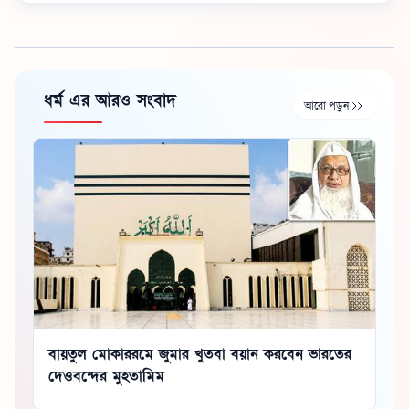
ধর্ম এর আরও সংবাদ
আরো পড়ুন
বায়তুল মোকাররমে জুমার খুতবা বয়ান করবেন ভারতের
দেওবন্দের মুহতামিম