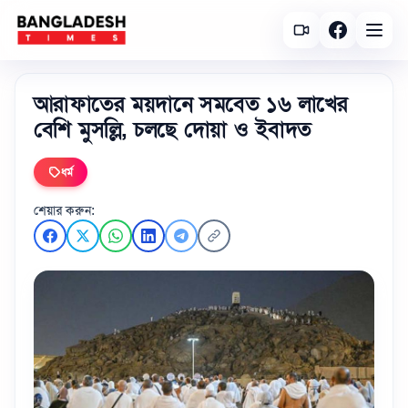
আরাফাতের ময়দানে সমবেত ১৬ লাখের
বেশি মুসল্লি, চলছে দোয়া ও ইবাদত
ধর্ম
শেয়ার করুন: