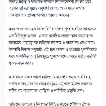
দিনের গুরুত্ব ও ফজিলত সম্পর্কে দিকনির্দেশনা দেওয়া হবে।
এরপর হাজিরা সুন্নাহ অনুযায়ী জোহর ও আসরের নামাজ
একসঙ্গে ও সংক্ষিপ্ত আকারে আদায় করবেন।
মক্কা থেকে প্রায় ২০ কিলোমিটার দক্ষিণ-পূর্বে অবস্থিত আরাফাত
একটি উন্মুক্ত প্রান্তর। এখানে অবস্থিত জাবাল আর-রাহমাহ বা
রহমতের পাহাড়ে বহু হাজিকে ইবাদত ও ধ্যানে মগ্ন দেখা যায়।
ইসলামি বিশ্বাস অনুযায়ী, এই স্থান আদম ও হাওয়ার পুনর্মিলনের
সঙ্গে সম্পর্কিত এবং বিশ্বজুড়ে মুসলমানদের কাছে গভীর প্রতীকী
গুরুত্ব বহন করে।
আরাফাতে যাত্রার আগে হাজিরা মিনায় ‘ইয়াওমুত তারবিয়াহ’
পালন করেন, যেখানে সোমবার (২৫ মে) তারা হজের সবচেয়ে
কঠিন ধাপের জন্য আধ্যাত্মিক ও শারীরিক প্রস্তুতি নেন।
হাজিদের চলাচল ও নিরাপত্তা নিশ্চিত করতে সৌদি কর্তৃপক্ষ