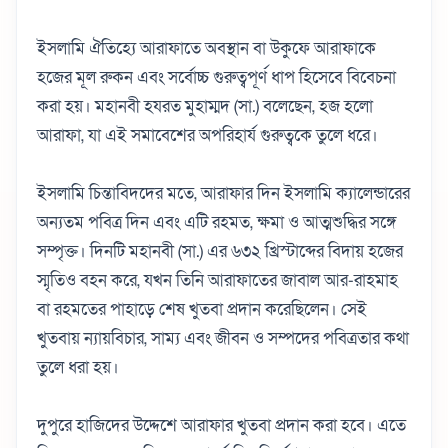
ইসলামি ঐতিহ্যে আরাফাতে অবস্থান বা উকুফে আরাফাকে
হজের মূল রুকন এবং সর্বোচ্চ গুরুত্বপূর্ণ ধাপ হিসেবে বিবেচনা
করা হয়। মহানবী হযরত মুহাম্মদ (সা.) বলেছেন, হজ হলো
আরাফা, যা এই সমাবেশের অপরিহার্য গুরুত্বকে তুলে ধরে।
ইসলামি চিন্তাবিদদের মতে, আরাফার দিন ইসলামি ক্যালেন্ডারের
অন্যতম পবিত্র দিন এবং এটি রহমত, ক্ষমা ও আত্মশুদ্ধির সঙ্গে
সম্পৃক্ত। দিনটি মহানবী (সা.) এর ৬৩২ খ্রিস্টাব্দের বিদায় হজের
স্মৃতিও বহন করে, যখন তিনি আরাফাতের জাবাল আর-রাহমাহ
বা রহমতের পাহাড়ে শেষ খুতবা প্রদান করেছিলেন। সেই
খুতবায় ন্যায়বিচার, সাম্য এবং জীবন ও সম্পদের পবিত্রতার কথা
তুলে ধরা হয়।
দুপুরে হাজিদের উদ্দেশে আরাফার খুতবা প্রদান করা হবে। এতে