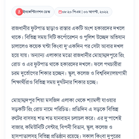
ইনভেস্টিগেশন ডেস্ক
০৮:২০ পিএম | ০৬ আগস্ট, ২০২২
রাজধানীর ফুটপাত ছাড়াও রাস্তার একটি অংশ হকারদের দখলে
থাকে। বিভিন্ন সময় সিটি কর্পোরেশন ও পুলিশ উচ্ছেদ অভিযান
চালালেও কয়েক ঘন্টা কিংবা দু’একদিন পর সেটা আবার দখল
হয়ে যায়। অন্যান্য এলাকার মতো রাজধানীর মোহাম্মদপুরে রিং
রোড ও এর ফুটপাত থাকে হকারদের দখলে। ফলে পথচারীরা
চরম দুর্ভোগের শিকার হচ্ছেন। স্কুল, কলেজ ও বিশ্ববিদ্যালয়গামী
শিক্ষার্থীরাও বিভিন্ন সময় দুর্ঘটনার শিকার হচ্ছে।
মোহাম্মদপুর শিয়া মসজিদ এলাকা থেকে শ্যামলী যাওয়ার
সড়কটি রিং রোড নামে পরিচিত। প্রতিদিন এ সড়কে বিভিন্ন
রুটের বাসসহ শত শত যানবাহন চলাচল করে। এর দু’পাশেই
বাজার, কমিউনিটি সেন্টার, বিপনী বিতান, স্কুল, কলেজ ও
হাসপাতালসহ বিভিন্ন প্রতিষ্ঠান রয়েছে। সকাল কিংবা দুপুরের