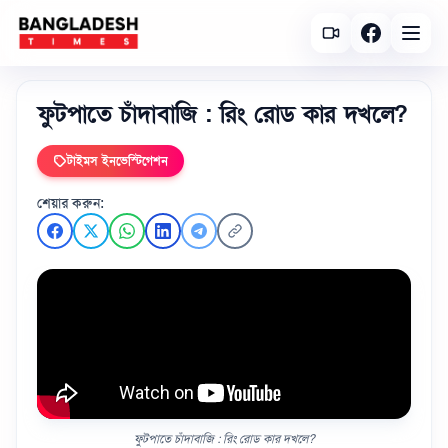
ফুটপাতে চাঁদাবাজি : রিং রোড কার দখলে?
টাইমস ইনভেস্টিগেশন
শেয়ার করুন:
ফুটপাতে চাঁদাবাজি : রিং রোড কার দখলে?