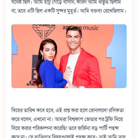
যথেষ্ট ছিল। আমি হাঁটু গেড়ে বসিনি, কারণ আমি প্রস্তুত ছিলাম
না, তবে এটি ছিল একটি সুন্দর মুহূর্ত। আমি বক্তব্য রেখেছিলাম।
বিয়ের তারিখ কবে হবে, এই প্রশ্ন করা হলে রোনালদো রসিকতা
করে বলেন, এখনো না। আমরা বিশ্বকাপ জেতার পর ট্রফি নিয়ে
বিয়ে করার পরিকল্পনা করেছি! তবে জর্জিনা বড় পার্টি পছন্দ
করে না। সে ব্যক্তিগত বিষয়গুলোই পছন্দ করে। তাই আমি তার