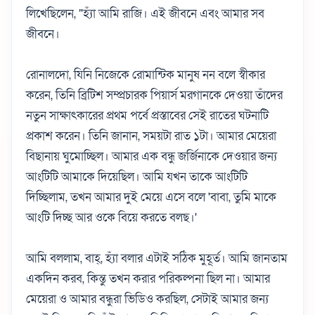
লিখেছিলেন, "হ্যাঁ আমি রাজি। এই জীবনে এবং আমার সব
জীবনে।
রোনালদো, যিনি নিজেকে রোমান্টিক মানুষ নন বলে স্বীকার
করেন, তিনি ব্রিটিশ সম্প্রচারক পিয়ার্স মরগানকে দেওয়া তাঁদের
নতুন সাক্ষাৎকারের প্রথম পর্বে প্রস্তাবের সেই রাতের ঘটনাটি
প্রকাশ করেন। তিনি জানান, সময়টা রাত ১টা। আমার মেয়েরা
বিছানায় ঘুমোচ্ছিল। আমার এক বন্ধু জর্জিনাকে দেওয়ার জন্য
আংটিটি আমাকে দিয়েছিল। আমি যখন তাকে আংটিটি
দিচ্ছিলাম, তখন আমার দুই মেয়ে এসে বলে 'বাবা, তুমি মাকে
আংটি দিচ্ছ আর ওকে বিয়ে করতে বলছ।'
আমি বললাম, বাহ্, হ্যাঁ বলার এটাই সঠিক মুহূর্ত। আমি জানতাম
একদিন করব, কিন্তু তখন করার পরিকল্পনা ছিল না। আমার
মেয়েরা ও আমার বন্ধুরা ভিডিও করছিল, সেটাই আমার জন্য