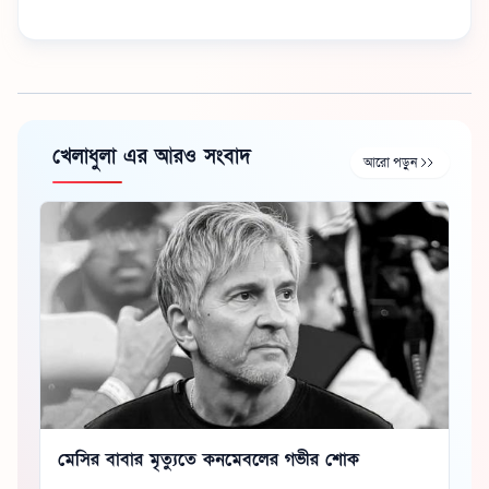
খেলাধুলা এর আরও সংবাদ
আরো পড়ুন
মেসির বাবার মৃত্যুতে কনমেবলের গভীর শোক