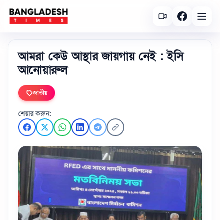
আমরা কেউ আস্থার জায়গায় নেই : ইসি
আনোয়ারুল
জাতীয়
শেয়ার করুন: