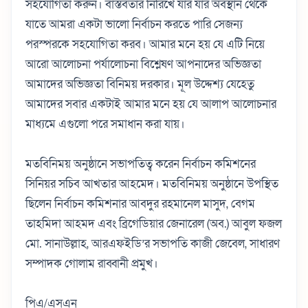
সহযোগিতা করুন। বাস্তবতার নিরিখে যার যার অবস্থান থেকে
যাতে আমরা একটা ভালো নির্বাচন করতে পারি সেজন্য
পরস্পরকে সহযোগিতা করব। আমার মনে হয় যে এটি নিয়ে
আরো আলোচনা পর্যালোচনা বিশ্লেষণ আপনাদের অভিজ্ঞতা
আমাদের অভিজ্ঞতা বিনিময় দরকার। মূল উদ্দেশ্য যেহেতু
আমাদের সবার একটাই আমার মনে হয় যে আলাপ আলোচনার
মাধ্যমে এগুলো পরে সমাধান করা যায়।
মতবিনিময় অনুষ্ঠানে সভাপতিত্ব করেন নির্বাচন কমিশনের
সিনিয়র সচিব আখতার আহমেদ। মতবিনিময় অনুষ্ঠানে উপস্থিত
ছিলেন নির্বাচন কমিশনার আবদুর রহমানেল মাসুদ, বেগম
তাহমিদা আহমদ এবং ব্রিগেডিয়ার জেনারেল (অব.) আবুল ফজল
মো. সানাউল্লাহ, আরএফইডি’র সভাপতি কাজী জেবেল, সাধারণ
সম্পাদক গোলাম রাব্বানী প্রমুখ।
পিএ/এসএন