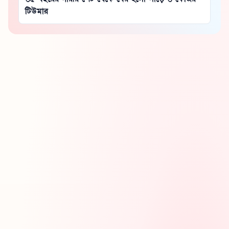
টিউমার