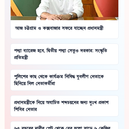
আজ চট্টগ্রাম ও কক্সবাজার সফরে যাচ্ছেন প্রধানমন্ত্রী
পদ্মা ব্যারেজ হবে, দ্বিতীয় পদ্মা সেতুও দরকার: সংস্কৃতি
প্রতিমন্ত্রী
পুলিশের কাছ থেকে কার্যক্রম নিষিদ্ধ যুবলীগ নেতাকে
ছিনিয়ে নিল নেতাকর্মীরা
প্রধানমন্ত্রীকে নিয়ে অযাচিত শব্দচয়নের জন্য দুঃখ প্রকাশ
শিবির নেতার
৬৫ বছরের নারীর পেট থেকে বের হলো সাড়ে ৬ কেজির