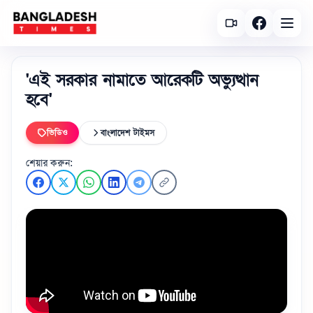
'এই সরকার নামাতে আরেকটি অভ্যুত্থান
হবে'
ভিডিও
বাংলাদেশ টাইমস
শেয়ার করুন: