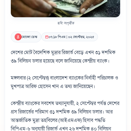
ছবি: সংগৃহীত
মোজো ডেস্ক
০৭:১৮ পিএম | ০২ সেপ্টেম্বর, ২০২৫
দেশের মোট বৈদেশিক মুদ্রার রিজার্ভ বেড়ে এখন ৩১ দশমিক
৩৯ বিলিয়ন ডলার হয়েছে বলে জানিয়েছে কেন্দ্রীয় ব্যাংক।
মঙ্গলবার (২ সেপ্টেম্বর) বাংলাদেশ ব্যাংকের নির্বাহী পরিচালক ও
মুখপাত্র আরিফ হোসেন খান এ তথ্য জানিয়েছেন।
কেন্দ্রীয় ব্যাংকের সবশেষ তথ্যানুযায়ী, ২ সেপ্টেম্বর পর্যন্ত দেশের
গ্রস রিজার্ভের পরিমাণ ৩১ দশমিক ৩৯ বিলিয়ন ডলার। আর
আন্তর্জাতিক মুদ্রা তহবিলের (আইএমএফ) হিসাব পদ্ধতি
বিপিএম-৬ অনুযায়ী রিজার্ভ এখন ২৬ দশমিক ৪০ বিলিয়ন