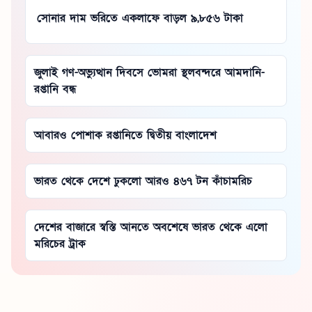
সোনার দাম ভরিতে একলাফে বাড়ল ৯,৮৫৬ টাকা
জুলাই গণ-অভ্যুত্থান দিবসে ভোমরা স্থলবন্দরে আমদানি-
রপ্তানি বন্ধ
আবারও পোশাক রপ্তানিতে দ্বিতীয় বাংলাদেশ
ভারত থেকে দেশে ঢুকলো আরও ৪৬৭ টন কাঁচামরিচ
দেশের বাজারে স্বস্তি আনতে অবশেষে ভারত থেকে এলো
মরিচের ট্রাক