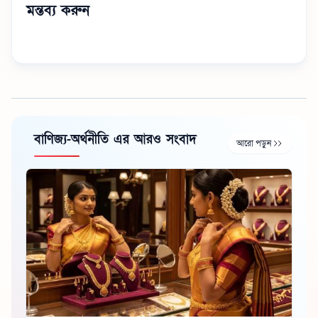
মন্তব্য করুন
বাণিজ্য-অর্থনীতি এর আরও সংবাদ
আরো পড়ুন