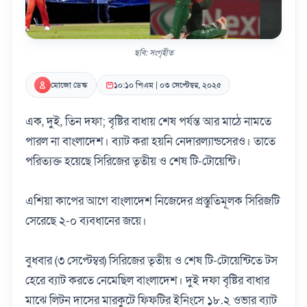
ছবি: সংগৃহীত
মোজো ডেস্ক
১০:১০ পিএম | ০৩ সেপ্টেম্বর, ২০২৫
এক, দুই, তিন দফা; বৃষ্টির বাধায় শেষ পর্যন্ত আর মাঠে নামতে
পারল না বাংলাদেশ। ব্যাট করা হয়নি নেদারল্যান্ডসেরও। তাতে
পরিত্যক্ত হয়েছে সিরিজের তৃতীয় ও শেষ টি-টোয়েন্টি।
এশিয়া কাপের আগে বাংলাদেশ নিজেদের প্রস্তুতিমূলক সিরিজটি
সেরেছে ২-০ ব্যবধানের জয়ে।
বুধবার (৩ সেপ্টেম্বর) সিরিজের তৃতীয় ও শেষ টি-টোয়েন্টিতে টস
হেরে ব্যাট করতে নেমেছিল বাংলাদেশ। দুই দফা বৃষ্টির বাধার
মাঝে লিটন দাসের মারকুটে ফিফটির ইনিংসে ১৮.২ ওভার ব্যাট