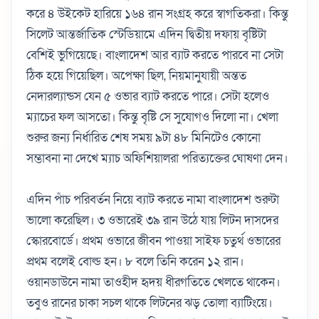
করে ৪ উইকেট হারিয়ে ১৬৪ রান সংগ্রহ করে স্বাগতিকরা। কিন্তু
সিলেট আন্তর্জাতিক স্টেডিয়ামে এদিন দ্বিতীয় দফায় বৃষ্টিটা
বেশিই ভুগিয়েছে। বাংলাদেশ আর ব্যাট করতে পারবে না সেটা
ঠিক হয়ে গিয়েছিল। অপেক্ষা ছিল, নিয়মানুযায়ী অন্তত
নেদারল্যান্ডস যেন ৫ ওভার ব্যাট করতে পারে। সেটা হলেও
ম্যাচের ফল আসতো। কিন্তু বৃষ্টি সে সুযোগও দিলো না। খেলা
শুরুর জন্য নির্ধারিত শেষ সময় ৯টা ৪৮ মিনিটেও কোনো
সম্ভাবনা না দেখে ম্যাচ অফিশিয়ালরা পরিত্যক্তের ঘোষণা দেন।
এদিন পাঁচ পরিবর্তন নিয়ে ব্যাট করতে নামা বাংলাদেশ শুরুটা
ভালো করেছিল। ৩ ওভারেই ৩৯ রান উঠে যায় লিটন দাসদের
স্কোরবোর্ডে। প্রথম ওভারে জীবন পাওয়া সাইফ চতুর্থ ওভারের
প্রথম বলেই বোল্ড হন। ৮ বলে তিনি করেন ১২ রান।
ওয়ানডাউনে নামা তাওহীদ হৃদয় ধীরগতিতে খেলতে থাকেন।
তবুও রানের চাকা সচল থাকে লিটনের ঝড় তোলা ব্যাটিংয়ে।