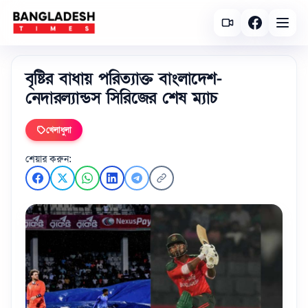
বৃষ্টির বাধায় পরিত্যাক্ত বাংলাদেশ-
নেদারল্যান্ডস সিরিজের শেষ ম্যাচ
খেলাধুলা
শেয়ার করুন: