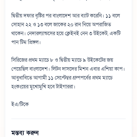
দ্বিতীয় দফার বৃষ্টির পর বাংলাদেশ আর ব্যাট করেনি। ১১ বলে
সোহান ২২ ও ১৩ বলে জাকের ২০ রান নিয়ে অপরাজিত
থাকেন। নেদারল্যান্ডসের হয়ে ক্লেইনই নেন ৩ উইকেট, একটি
পান টিম প্রিঙ্গল।
সিরিজের প্রথম ম্যাচে ৮ ও দ্বিতীয় ম্যাচে ৯ উইকেটের জয়
পেয়েছিল বাংলাদেশ। লিটন দাসদের মিশন এবার এশিয়া কাপ।
আবুধাবিতে আগামী ১১ সেপ্টেম্বর গ্রুপপর্বের প্রথম ম্যাচে
হংকংয়ের মুখোমুখি হবে টাইগাররা।
ইএ/টিকে
মন্তব্য করুন