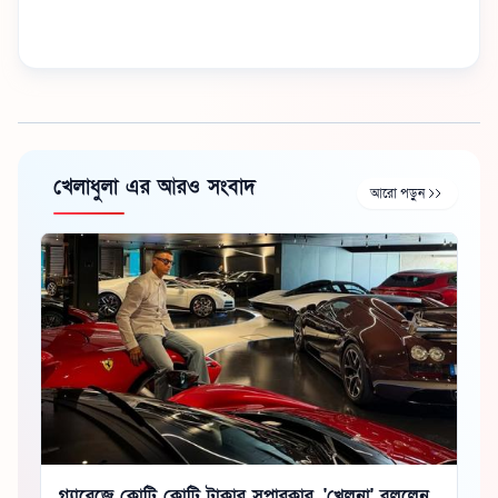
খেলাধুলা এর আরও সংবাদ
আরো পড়ুন
গ্যারেজে কোটি কোটি টাকার সুপারকার, 'খেলনা' বললেন