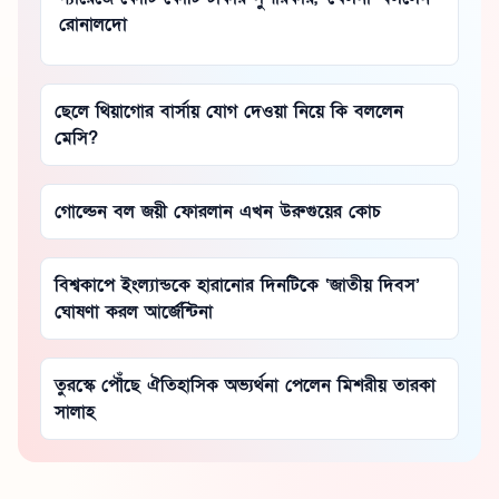
রোনালদো
ছেলে থিয়াগোর বার্সায় যোগ দেওয়া নিয়ে কি বললেন
মেসি?
গোল্ডেন বল জয়ী ফোরলান এখন উরুগুয়ের কোচ
বিশ্বকাপে ইংল্যান্ডকে হারানোর দিনটিকে ‘জাতীয় দিবস’
ঘোষণা করল আর্জেন্টিনা
তুরস্কে পৌঁছে ঐতিহাসিক অভ্যর্থনা পেলেন মিশরীয় তারকা
সালাহ