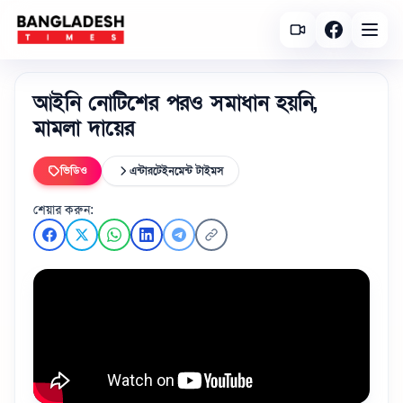
আইনি নোটিশের পরও সমাধান হয়নি,
মামলা দায়ের
ভিডিও
এন্টারটেইনমেন্ট টাইমস
শেয়ার করুন: