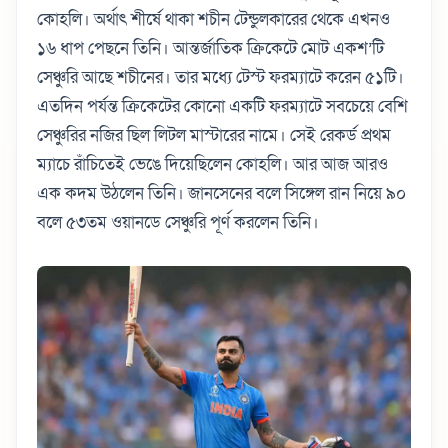
কোহলি। অর্থাৎ শীর্ষে থাকা শচীন টেন্ডুলকারের থেকে এখনও
১৬ ধাপ পেছনে তিনি। আন্তর্জাতিক ক্রিকেটে মোট একশ’টি
সেঞ্চুরি আছে শচীনের। তার মধ্যে টেস্ট ফরম্যাটে করেন ৫১টি।
এতদিন পর্যন্ত ক্রিকেটের কোনো একটি ফরম্যাটে সবচেয়ে বেশি
সেঞ্চুরির নজির ছিল লিটল মাস্টারের নামে। সেই রেকর্ড প্রথম
ম্যাচে রাঁচিতেই ভেঙে দিয়েছিলেন কোহলি। আর আজ আরও
এক কদম উঠলেন তিনি। জানসেনের বলে সিঙ্গেল রান নিয়ে ৯০
বলে ৫৩তম ওয়ানডে সেঞ্চুরি পূর্ণ করলেন তিনি।