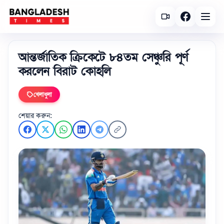
আন্তর্জাতিক ক্রিকেটে ৮৪তম সেঞ্চুরি পূর্ণ
করলেন বিরাট কোহলি
খেলাধুলা
শেয়ার করুন: