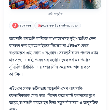
ছবি: সংগৃহীত
মোজো ডেস্ক
১০:৫২ এএম | ০৪ অক্টোবর, ২০২৫
আমদানি-রফতানি বাণিজ্যে বাংলাদেশসহ দুই শতাধিক দেশ
ব্যবহার করে হারমোনাইজড সিস্টেম বা এইচএস কোড।
বাংলাদেশে এই কোড ৮ সংখ্যার। সমজাতীয় সব পণ্যের প্রথম
চার সংখ্যা একই, পরের চার সংখ্যায় তুলে ধরা হয় পণ্যের
সুনির্দিষ্ট পরিচিতি। এর ওপর ভিত্তি করে শুল্ক আদায় করে
কাস্টমস।
এইচএস কোড জটিলতায় পড়েননি এমন আমদানি-
রফতানিকারক মেলা ভার। বিশেষ করে ফাস্ট ফ্যাশনের যুগে
অহরহ আমদানি করতে হয় নিত্য-নতুন কাঁচামাল ও আনুসঙ্গিক
পণ্য।