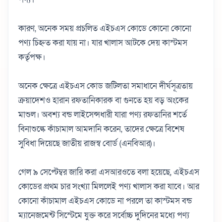
কারণ, অনেক সময় প্রচলিত এইচএস কোডে কোনো কোনো
পণ্য চিহ্নত করা যায় না। যার খালাস আটকে দেয় কাস্টমস
কর্তৃপক্ষ।
অনেক ক্ষেত্রে এইচএস কোড জটিলতা সমাধানে দীর্ঘসূত্রতায়
ক্রয়াদেশও হারান রফতানিকারক বা গুনতে হয় বড় অংকের
মাশুল। অবশ্য বন্ড লাইসেন্সধারী যারা পণ্য রফতানির শর্তে
বিনাশুল্কে কাঁচামাল আমদানি করেন, তাদের ক্ষেত্রে বিশেষ
সুবিধা দিয়েছে জাতীয় রাজস্ব বোর্ড (এনবিআর)।
গেল ৯ সেপ্টেম্বর জারি করা এসআরওতে বলা হয়েছে, এইচএস
কোডের প্রথম চার সংখ্যা মিললেই পণ্য খালাস করা যাবে। আর
কোনো কাঁচামাল এইচএস কোডে না পরলে তা কাস্টমস বন্ড
ম্যানেজমেন্ট সিস্টেমে যুক্ত করে সর্বোচ্চ দুদিনের মধ্যে পণ্য