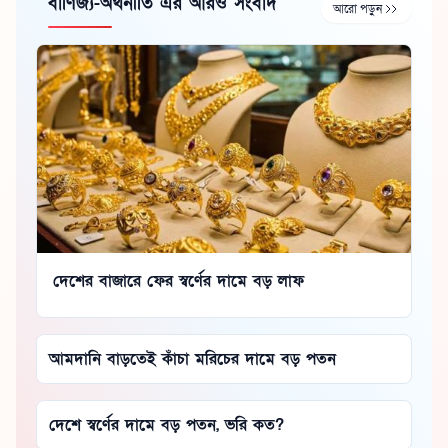
বাণিজ্য-অর্থনীতি এর আরও সংবাদ
আরো পড়ুন
দেশের বাজারে ফের স্বর্ণের দামে বড় লাফ
আমদানি বাড়তেই কাঁচা মরিচের দামে বড় পতন
দেশে স্বর্ণের দামে বড় পতন, ভরি কত?