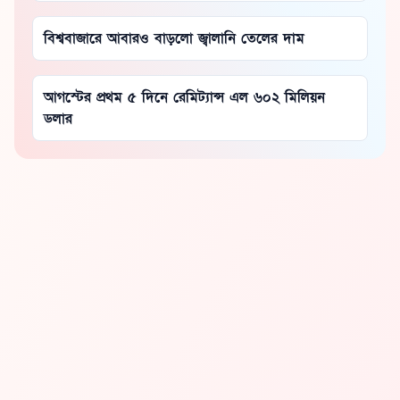
বিশ্ববাজারে আবারও বাড়লো জ্বালানি তেলের দাম
আগস্টের প্রথম ৫ দিনে রেমিট্যান্স এল ৬০২ মিলিয়ন
ডলার