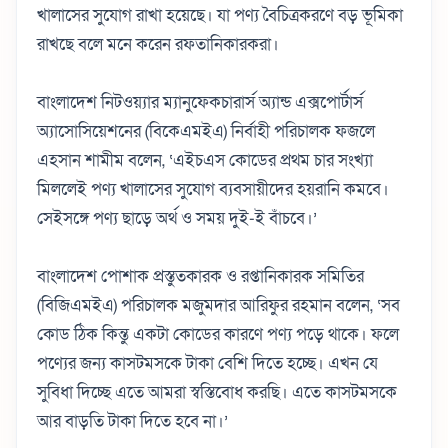
খালাসের সুযোগ রাখা হয়েছে। যা পণ্য বৈচিত্রকরণে বড় ভূমিকা
রাখছে বলে মনে করেন রফতানিকারকরা।
বাংলাদেশ নিটওয়্যার ম্যানুফেকচারার্স অ্যান্ড এক্সপোর্টার্স
অ্যাসোসিয়েশনের (বিকেএমইএ) নির্বাহী পরিচালক ফজলে
এহসান শামীম বলেন, ‘এইচএস কোডের প্রথম চার সংখ্যা
মিললেই পণ্য খালাসের সুযোগ ব্যবসায়ীদের হয়রানি কমবে।
সেইসঙ্গে পণ্য ছাড়ে অর্থ ও সময় দুই-ই বাঁচবে।’
বাংলাদেশ পোশাক প্রস্তুতকারক ও রপ্তানিকারক সমিতির
(বিজিএমইএ) পরিচালক মজুমদার আরিফুর রহমান বলেন, ‘সব
কোড ঠিক কিন্তু একটা কোডের কারণে পণ্য পড়ে থাকে। ফলে
পণ্যের জন্য কাসটমসকে টাকা বেশি দিতে হচ্ছে। এখন যে
সুবিধা দিচ্ছে এতে আমরা স্বস্তিবোধ করছি। এতে কাসটমসকে
আর বাড়তি টাকা দিতে হবে না।’