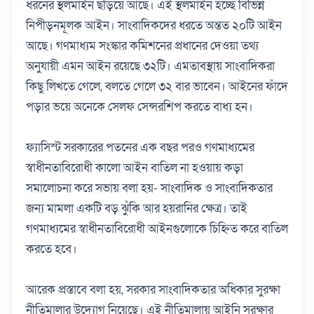
ধরনের স্থলমাইন ছড়িয়ে আছে। এই স্থলমাইন হচ্ছে বিভিন্ন
নিপীড়নমূলক আইন। সাংবাদিকদের ধরতে অন্তত ২০টি আইন
আছে। গণমাধ্যম সংস্কার কমিশনের প্রধানের দেওয়া তথ্য
অনুযায়ী এমন আইন রয়েছে ৩২টি। এমতাবস্থায় সাংবাদিকরা
কিছু লিখতে গেলে, বলতে গেলে ৩২ বার ভাবেন। আইনের ফাঁদে
পড়ার ভয়ে অনেকে সেলফ সেন্সরশিপ করতে বাধ্য হন।
ফ্যাসিস্ট সরকারের পতনের এক বছর পরও গণমাধ্যমের
স্বাধীনতাবিরোধী কালো আইন বাতিল না হওয়ায় কড়া
সমালোচনা করে সভায় বলা হয়- সাংবাদিক ও সাংবাদিকতার
জন্য মামলা একটি বড় ঝুঁকি আর হয়রানির ক্ষেত্র। তাই
গণমাধ্যমের স্বাধীনতাবিরোধী আইনগুলোকে চিহ্নিত করে বাতিল
করতে হবে।
আরেক প্রস্তাবে বলা হয়, সরকার সাংবাদিকতার অধিকার সুরক্ষা
নীতিমালার উদ্যোগ নিয়েছে। এই নীতিমালায় আইনি সুরক্ষার