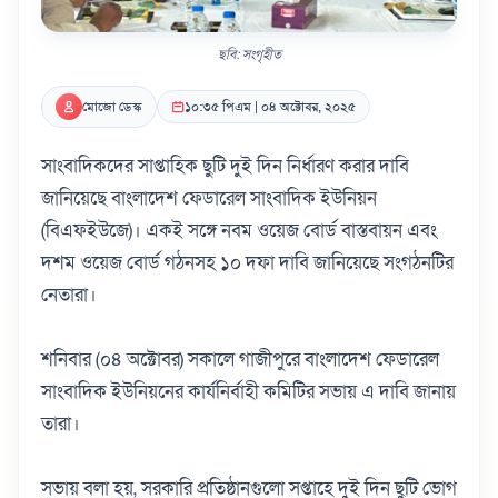
ছবি: সংগৃহীত
মোজো ডেস্ক
১০:৩৫ পিএম | ০৪ অক্টোবর, ২০২৫
সাংবাদিকদের সাপ্তাহিক ছুটি দুই দিন নির্ধারণ করার দাবি
জানিয়েছে বাংলাদেশ ফেডারেল সাংবাদিক ইউনিয়ন
(বিএফইউজে)। একই সঙ্গে নবম ওয়েজ বোর্ড বাস্তবায়ন এবং
দশম ওয়েজ বোর্ড গঠনসহ ১০ দফা দাবি জানিয়েছে সংগঠনটির
নেতারা।
শনিবার (০৪ অক্টোবর) সকালে গাজীপুরে বাংলাদেশ ফেডারেল
সাংবাদিক ইউনিয়নের কার্যনির্বাহী কমিটির সভায় এ দাবি জানায়
তারা।
সভায় বলা হয়, সরকারি প্রতিষ্ঠানগুলো সপ্তাহে দুই দিন ছুটি ভোগ