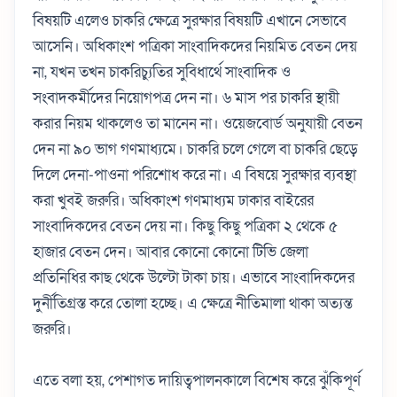
বিষয়টি এলেও চাকরি ক্ষেত্রে সুরক্ষার বিষয়টি এখানে সেভাবে
আসেনি। অধিকাংশ পত্রিকা সাংবাদিকদের নিয়মিত বেতন দেয়
না, যখন তখন চাকরিচ্যুতির সুবিধার্থে সাংবাদিক ও
সংবাদকর্মীদের নিয়োগপত্র দেন না। ৬ মাস পর চাকরি স্থায়ী
করার নিয়ম থাকলেও তা মানেন না। ওয়েজবোর্ড অনুযায়ী বেতন
দেন না ৯০ ভাগ গণমাধ্যমে। চাকরি চলে গেলে বা চাকরি ছেড়ে
দিলে দেনা-পাওনা পরিশোধ করে না। এ বিষয়ে সুরক্ষার ব্যবস্থা
করা খুবই জরুরি। অধিকাংশ গণমাধ্যম ঢাকার বাইরের
সাংবাদিকদের বেতন দেয় না। কিছু কিছু পত্রিকা ২ থেকে ৫
হাজার বেতন দেন। আবার কোনো কোনো টিভি জেলা
প্রতিনিধির কাছ থেকে উল্টো টাকা চায়। এভাবে সাংবাদিকদের
দুর্নীতিগ্রস্ত করে তোলা হচ্ছে। এ ক্ষেত্রে নীতিমালা থাকা অত্যন্ত
জরুরি।
এতে বলা হয়, পেশাগত দায়িত্বপালনকালে বিশেষ করে ঝুঁকিপূর্ণ