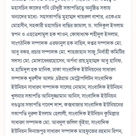
মহাসচিব কাদের গনি চৌধুরী সভাপতিত্বে অনুষ্ঠিত সভায়
অন্যদের মধ্যে- সহসভাপতি মুহাম্মদ খায়রুল বাশার, একেএম
মোহসীন, সহকারী মহাসচিব বাছির জামাল, ড. সাদিকুল ইসলাম
স্বপন ও এহতেশামুল হক শাওন, কোষাধ্যক্ষ শহীদুল ইসলাম,
সাংগঠনিক সম্পাদক এরফানুল হক নাহিদ, দপ্তর সম্পাদক মো.
আবু বকর, প্রচার সম্পাদক মো. শাহজাহান সাজু ,নির্বাহী কমিটির
সদস্য মো. মোদাব্বেরহোসেন, অর্পনা রায়,মুহাম্মদ আবু হানিফ,
ম.হামিদুল হক মানিক, ঢাকা সাংবাদিক ইউনিয়নের সাধারণ
সম্পাদক খুরশীদ আলম ,চট্টগ্রাম মেট্রোপলিটন সাংবাদিক
ইউনিয়ন সাধারণ সম্পাদক সালেহ নোমান, সাংবাদিক ইউনিয়ন
খুলনার সভাপতি আনিসুজ্জামান আনিস, সাংবাদিক ইউনিয়ন
বগুড়ার সভাপতি গনেশ দাশ, কক্সবাজার সাংবাদিক ইউনিয়নের
সভাপতি নুরুল ইসলাম হেলালী, সাংবাদিক ইউনিয়ন কুমিল্লার
সাধারণ সম্পাদক মো. আবদুল জলিল ভূঁইয়া, সাংবাদিক
ইউনিয়ন দিনাজপুর সাধারণ সম্পাদক মাহফুজের রহমান রিপন,