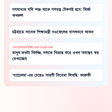
গণমাধ্যম যদি শক্ত থাকে গণতন্ত্র টেকসই হবে: মির্জা
ফখরুল
চট্টগ্রামে সাবেক শিক্ষামন্ত্রী নওফেলের বাসভবনে আগুন
শেখ হাসিনাকে ইঙ্গিত করে সোহেল তাজ
মানুষ কতটা নির্লজ্জ, দলকে বিভ্রান্ত করে এখন অবাস্তব স্বপ্ন
দেখাচ্ছেন
‘ব্যাচেলর’-এর চেয়েও সাহসী সিনেমা লিখছি: ফারুকী