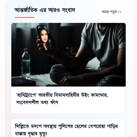
আন্তর্জাতিক এর আরও সংবাদ
আরো পড়ুন
‘হানিট্র্যাপে’ ভারতীয় বিমানবাহিনীর উইং কামান্ডার,
সংবেদনশীল তথ্য ফাঁস
দিল্লিতে মদ্যপ অবস্থায় পুলিশের ছেলের বেপরোয়া গাড়ির
ধাক্কায় বৃদ্ধার মৃত্যু