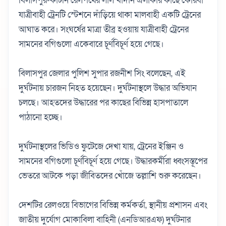
বিলাসপুর-কাটনি রেলপথের লাল খাদান এলাকার কাছে কোরবা
যাত্রীবাহী ট্রেনটি স্টেশনে দাঁড়িয়ে থাকা মালবাহী একটি ট্রেনের
আঘাত করে। সংঘর্ষের মাত্রা তীব্র হওয়ায় যাত্রীবাহী ট্রেনের
সামনের বগিগুলো একেবারে চূর্ণবিচূর্ণ হয়ে গেছে।
বিলাসপুর জেলার পুলিশ সুপার রজনীশ সিং বলেছেন, এই
দুর্ঘটনায় চারজন নিহত হয়েছেন। দুর্ঘটনাস্থলে উদ্ধার অভিযান
চলছে। আহতদের উদ্ধারের পর কাছের বিভিন্ন হাসপাতালে
পাঠানো হচ্ছে।
দুর্ঘটনাস্থলের ভিডিও ফুটেজে দেখা যায়, ট্রেনের ইঞ্জিন ও
সামনের বগিগুলো চূর্ণবিচূর্ণ হয়ে গেছে। উদ্ধারকর্মীরা ধ্বংসস্তূপের
ভেতরে আটকে পড়া জীবিতদের খোঁজে তল্লাশি শুরু করেছেন।
দেশটির রেলওয়ে বিভাগের বিভিন্ন কর্মকর্তা, স্থানীয় প্রশাসন এবং
জাতীয় দুর্যোগ মোকাবিলা বাহিনী (এনডিআরএফ) দুর্ঘটনার