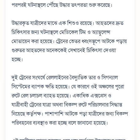
পরপরই ঘটনাস্থলে পৌঁছে উদ্ধার তৎপরতা শুরু করেছে।
উদ্ধারকৃত যাত্রীদের মাঝে এক শিশুও রয়েছে। আহতদের দ্রুত
চিকিৎসার জন্য ঘটনাস্থলে মেডিকেল টিম ও অ্যাম্বুলেন্স
মোতায়েন করা হয়েছে। ট্রেনের ভেতর ধ্বংসস্তূপে আটকে পড়ায়
গুরুতর আহতদের অনেককেই সেখানেই চিকিৎসা দেওয়া
হচ্ছে।
দুই ট্রেনের সংঘর্ষে রেললাইনের বৈদ্যুতিক তার ও সিগন্যাল
সিস্টেমের ব্যাপক ক্ষতি হয়েছে। যে কারণে ওই অঞ্চলের পুরো
রুটে রেল চলাচল ব্যাহত হয়েছে। একাধিক এক্সপ্রেস ও
যাত্রীবাহী ট্রেনের যাত্রা অথবা বিকল্প রুটে পরিচালনার সিদ্ধান্ত
নিয়েছে কর্তৃপক্ষ। পাশাপাশি আটকে পড়া যাত্রীদের জন্য বিকল্প
পরিবহনের ব্যবস্থাও করা হচ্ছে বলে জানানো হয়েছে।