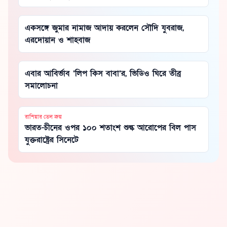
একসঙ্গে জুমার নামাজ আদায় করলেন সৌদি যুবরাজ,
এরদোয়ান ও শাহবাজ
এবার আবির্ভাব ‘লিপ কিস বাবা’র, ভিডিও ঘিরে তীব্র
সমালোচনা
রাশিয়ার তেল ক্রয়
ভারত-চীনের ওপর ১০০ শতাংশ শুল্ক আরোপের বিল পাস
যুক্তরাষ্ট্রের সিনেটে