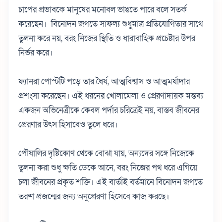
চাপের প্রভাবকে মানুষের মনোবল ভাঙতে পারে বলে সতর্ক
করেছেন। বিনোদন জগতে সাফল্য শুধুমাত্র প্রতিযোগিতার সাথে
তুলনা করে নয়, বরং নিজের স্থিতি ও ধারাবাহিক প্রচেষ্টার উপর
নির্ভর করে।
ফ্যানরা পোস্টটি পড়ে তার ধৈর্য, আত্মবিশ্বাস ও আত্মমর্যাদার
প্রশংসা করেছেন। এই ধরনের খোলামেলা ও প্রেরণাদায়ক মন্তব্য
একজন অভিনেত্রীকে কেবল পর্দার চরিত্রেই নয়, বাস্তব জীবনের
প্রেরণার উৎস হিসাবেও তুলে ধরে।
পৌষালির দৃষ্টিকোণ থেকে বোঝা যায়, অন্যদের সঙ্গে নিজেকে
তুলনা করা শুধু ক্ষতি ডেকে আনে, বরং নিজের পথ ধরে এগিয়ে
চলা জীবনের প্রকৃত শক্তি। এই বার্তাই বর্তমানে বিনোদন জগতে
তরুণ প্রজন্মের জন্য অনুপ্রেরণা হিসেবে কাজ করছে।