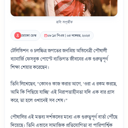
ছবি: সংগৃহীত
মোজো ডেস্ক
০৮:১৫ পিএম | ০৫ নভেম্বর, ২০২৫
টেলিভিশন ও চলচ্চিত্র জগতের জনপ্রিয় অভিনেত্রী পৌষালী
ব্যানার্জি ফেসবুক পোস্টে ব্যক্তিগত জীবনের এক গুরুত্বপূর্ণ
শিক্ষা শেয়ার করেছেন।
তিনি লিখেছেন, “কোনও কাজ করার আগে, ‘ওরা এ রকম করছে,
আমি কি পিছিয়ে যাচ্ছি’ এই নিরাপত্তাহীনতা যদি এক বার গ্রাস
করে, তা হলে ওখানেই সব শেষ।”
পৌষালির এই মন্তব্য দর্শকদের মধ্যে এক গুরুত্বপূর্ণ বার্তা পৌঁছে
দিয়েছে। তিনি এভাবে সামাজিক প্রতিযোগিতা বা পারিপার্শ্বিক