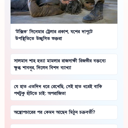
‘টক্সিক’ সিনেমার ট্রেলার প্রকাশ, যশের দাপুটে
উপস্থিতিতে উচ্ছ্বসিত ভক্তরা
সালমান শাহ হত্যা মামলার রাজসাক্ষী রিজভীর বক্তব্যে
ক্ষুব্ধ শাবনূর, দিলেন বিশদ ব্যাখ্যা
যে হাত এতদিন ধরে রেখেছি, সেই হাত ধরেই বাকি
পথটুকু হাঁটতে চাই: অপরাজিতা
অস্ত্রোপচারের পর কেমন আছেন মিঠুন চক্রবর্তী?