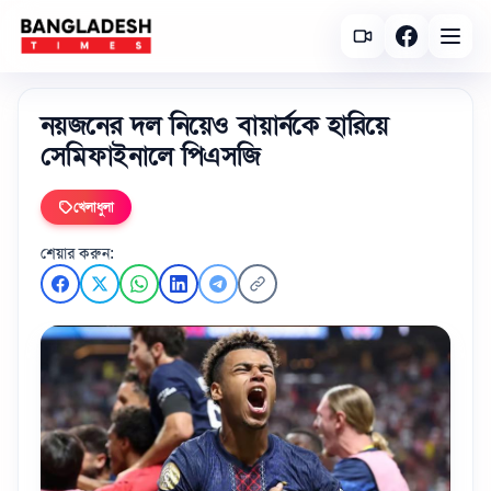
নয়জনের দল নিয়েও বায়ার্নকে হারিয়ে
সেমিফাইনালে পিএসজি
খেলাধুলা
শেয়ার করুন: