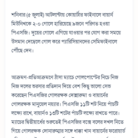
শনিবার (৫ জুলাই) আটলান্টায় কোয়ার্টার ফাইনালে বায়ার্ন
মিউনিখকে ২-০ গোলে হারিয়েছে ৯জনে পরিণত হওয়া
পিএসজি। দুয়ের গোলে এগিয়ে যাওয়ার পর যোগ করা সময়ে
উসমান দেম্বেলে গোল করে প্যারিসিয়ানদের সেমিফাইনালে
পৌঁছে দেন।
আক্রমণ-প্রতিআক্রমণে ঠাঁসা ম্যাচে গোলপোস্টের নিচে নিজ
নিজ দলের ভরসার প্রতিদান দিয়ে বেশ কিছু ভালো সেভ
করেছেন পিএসজির গোলরক্ষক দোন্নারুমা ও বায়ার্নের
গোলরক্ষক মানুয়েল নয়্যার। পিএসজি ১১টি শট নিয়ে পাঁচটি
লক্ষ্যে রাখে, বায়ার্নও ১৩টি শটের পাঁচটি লক্ষ্যে রাখতে পারে।
ম্যাচের দ্বিতীয়ার্ধের শুরুতেই পিএসজির বক্সে বলের দখল নিতে
গিয়ে গোলরক্ষক দোনারুম্মার সঙ্গে ধাক্কা খান বায়ার্নের ফরোয়ার্ড