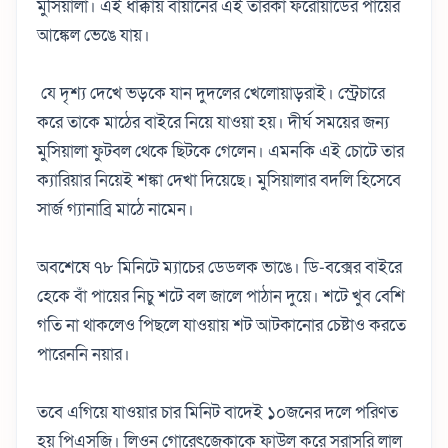
মুসিয়ালা। এই ধাক্কায় বায়ার্নের এই তারকা ফরোয়ার্ডের পায়ের
আঙ্কেল ভেঙে যায়।
যে দৃশ্য দেখে ভড়কে যান দুদলের খেলোয়াড়রাই। স্ট্রেচারে
করে তাকে মাঠের বাইরে নিয়ে যাওয়া হয়। দীর্ঘ সময়ের জন্য
মুসিয়ালা ফুটবল থেকে ছিটকে গেলেন। এমনকি এই চোটে তার
ক্যারিয়ার নিয়েই শঙ্কা দেখা দিয়েছে। মুসিয়ালার বদলি হিসেবে
সার্জ গ্যানাব্রি মাঠে নামেন।
অবশেষে ৭৮ মিনিটে ম্যাচের ডেডলক ভাঙে। ডি-বক্সের বাইরে
হেকে বাঁ পায়ের নিচু শটে বল জালে পাঠান দুয়ে। শটে খুব বেশি
গতি না থাকলেও পিছলে যাওয়ায় শট আটকানোর চেষ্টাও করতে
পারেননি নয়ার।
তবে এগিয়ে যাওয়ার চার মিনিট বাদেই ১০জনের দলে পরিণত
হয় পিএসজি। লিওন গোরেৎজেকাকে ফাউল করে সরাসরি লাল