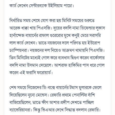
কার্ড দেখেন সেন্টারব্যাক উইলিয়াম পাচো।
নির্ধারিত সময় শেষে যোগ করা ছয় মিনিট সময়ের শুরুতে
আরেক ধাক্কা খায় পিএসজি। দুয়ের বদলি নামা ডিফেন্ডার লুকাস
হার্নান্দেজ বায়ার্নের রাফাল গুরেরোর মুখে কনুই মেরে সরাসরি
লাল কার্ড দেখেন। তাতে নয়জনের দলে পরিণত হয় ইউরোপ
চ্যাম্পিয়নরা। নয়জনের দল নিয়েও আক্রমণ থামায়নি পিএসজি।
তিন মিনিটের মধ্যেই গোল করে ব্যবধান দ্বিগুণ করেন বার্কোলার
বদলি নামা উসমান দেম্বেলে। আশরাফ হাকিমির পাস ধরে গোল
করেন এই ফরাসি ফরোয়ার্ড।
শেষ সময়ে নিজেদের ডি-বক্সে বায়ার্নের টমাস মুলারকে ফেলে
দিয়েছিলেন নুনো মেন্ডেস। রেফারি প্রথমে পেনাল্টির বাঁশি
বাজিয়েছিলেন, তাতে ক্ষীণ আশার প্রদীপ দেখতে পাচ্ছিল
ব্যাভেরিয়ানরা। কিন্তু ভিএআর দেখে সিদ্ধান্ত বদলান রেফারি।