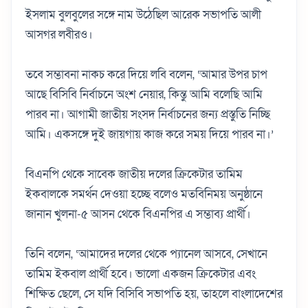
ইসলাম বুলবুলের সঙ্গে নাম উঠেছিল আরেক সভাপতি আলী
আসগর লবীরও।
তবে সম্ভাবনা নাকচ করে দিয়ে লবি বলেন, ‘আমার উপর চাপ
আছে বিসিবি নির্বাচনে অংশ নেয়ার, কিন্তু আমি বলেছি আমি
পারব না। আগামী জাতীয় সংসদ নির্বাচনের জন্য প্রস্তুতি নিচ্ছি
আমি। একসঙ্গে দুই জায়গায় কাজ করে সময় দিয়ে পারব না।’
বিএনপি থেকে সাবেক জাতীয় দলের ক্রিকেটার তামিম
ইকবালকে সমর্থন দেওয়া হচ্ছে বলেও মতবিনিময় অনুষ্ঠানে
জানান খুলনা-৫ আসন থেকে বিএনপির এ সম্ভাব্য প্রার্থী।
তিনি বলেন, ‘আমাদের দলের থেকে প্যানেল আসবে, সেখানে
তামিম ইকবাল প্রার্থী হবে। ভালো একজন ক্রিকেটার এবং
শিক্ষিত ছেলে, সে যদি বিসিবি সভাপতি হয়, তাহলে বাংলাদেশের