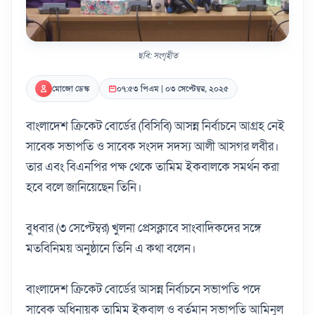
ছবি: সংগৃহীত
মোজো ডেস্ক
০৭:৫৩ পিএম | ০৩ সেপ্টেম্বর, ২০২৫
বাংলাদেশ ক্রিকেট বোর্ডের (বিসিবি) আসন্ন নির্বাচনে আগ্রহ নেই
সাবেক সভাপতি ও সাবেক সংসদ সদস্য আলী আসগর লবীর।
তার এবং বিএনপির পক্ষ থেকে তামিম ইকবালকে সমর্থন করা
হবে বলে জানিয়েছেন তিনি।
বুধবার (৩ সেপ্টেম্বর) খুলনা প্রেসক্লাবে সাংবাদিকদের সঙ্গে
মতবিনিময় অনুষ্ঠানে তিনি এ কথা বলেন।
বাংলাদেশ ক্রিকেট বোর্ডের আসন্ন নির্বাচনে সভাপতি পদে
সাবেক অধিনায়ক তামিম ইকবাল ও বর্তমান সভাপতি আমিনুল