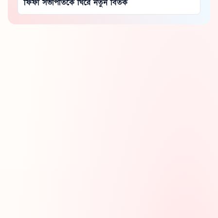
ফিফা সভাপতিকে ঘিরে নতুন বিতর্ক