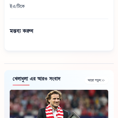
ইএ/টিকে
মন্তব্য করুন
খেলাধুলা এর আরও সংবাদ
আরো পড়ুন