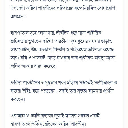
উপদেষ্টা ফরিদা পারভীনের পরিবারের সঙ্গে নিয়মিত যোগাযোগ
রাখছেন।
হাসপাতাল সূত্রে জানা যায়, দীর্ঘদিন ধরে নানা শারীরিক
জটিলতায় ভুগছেন ফরিদা পারভীন। ফুসফুসের সমস্যা ছাড়াও
ডায়াবেটিস, উচ্চ রক্তচাপ, কিডনি ও থাইরয়েড জটিলতা রয়েছে
তার।
বমি ও শ্বাসকষ্ট বেড়ে যাওয়ায় তার শারীরিক অবস্থা আরো
জটিল আকার ধারণ করেছে।
ফরিদা পারভীনের অসুস্থতার খবর ছড়িয়ে পড়তেই সংগীতাঙ্গন ও
ভক্তরা উদ্বিগ্ন হয়ে পড়েছেন। সবাই তার সুস্থতা কামনায় প্রার্থনা
করছেন।
এর আগেও চলতি বছরের জুলাই মাসের শুরুতে একই
হাসপাতালে ভর্তি হয়েছিলেন ফরিদা পারভীন।