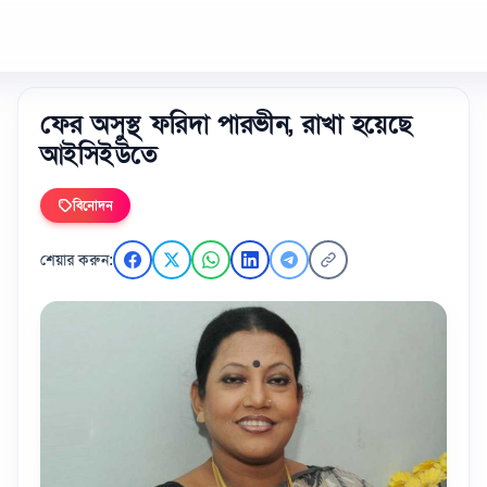
ফের অসুস্থ ফরিদা পারভীন, রাখা হয়েছে
আইসিইউতে
বিনোদন
শেয়ার করুন: