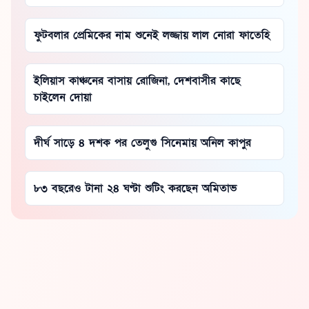
ফুটবলার প্রেমিকের নাম শুনেই লজ্জায় লাল নোরা ফাতেহি
ইলিয়াস কাঞ্চনের বাসায় রোজিনা, দেশবাসীর কাছে
চাইলেন দোয়া
দীর্ঘ সাড়ে ৪ দশক পর তেলুগু সিনেমায় অনিল কাপুর
৮৩ বছরেও টানা ২৪ ঘণ্টা শুটিং করছেন অমিতাভ