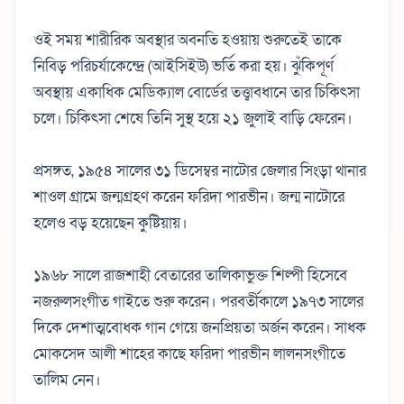
ওই সময় শারীরিক অবস্থার অবনতি হওয়ায় শুরুতেই তাকে
নিবিড় পরিচর্যাকেন্দ্রে (আইসিইউ) ভর্তি করা হয়। ঝুঁকিপূর্ণ
অবস্থায় একাধিক মেডিক্যাল বোর্ডের তত্ত্বাবধানে তার চিকিৎসা
চলে। চিকিৎসা শেষে তিনি সুস্থ হয়ে ২১ জুলাই বাড়ি ফেরেন।
প্রসঙ্গত, ১৯৫৪ সালের ৩১ ডিসেম্বর নাটোর জেলার সিংড়া থানার
শাওল গ্রামে জন্মগ্রহণ করেন ফরিদা পারভীন। জন্ম নাটোরে
হলেও বড় হয়েছেন কুষ্টিয়ায়।
১৯৬৮ সালে রাজশাহী বেতারের তালিকাভুক্ত শিল্পী হিসেবে
নজরুলসংগীত গাইতে শুরু করেন। পরবর্তীকালে ১৯৭৩ সালের
দিকে দেশাত্মবোধক গান গেয়ে জনপ্রিয়তা অর্জন করেন। সাধক
মোকসেদ আলী শাহের কাছে ফরিদা পারভীন লালনসংগীতে
তালিম নেন।