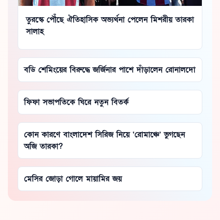
তুরস্কে পৌঁছে ঐতিহাসিক অভ্যর্থনা পেলেন মিশরীয় তারকা
সালাহ
বডি শেমিংয়ের বিরুদ্ধে জর্জিনার পাশে দাঁড়ালেন রোনালদো
ফিফা সভাপতিকে ঘিরে নতুন বিতর্ক
কোন কারণে বাংলাদেশ সিরিজ নিয়ে ‘রোমাঞ্চে’ ভুগছেন
অজি তারকা?
মেসির জোড়া গোলে মায়ামির জয়