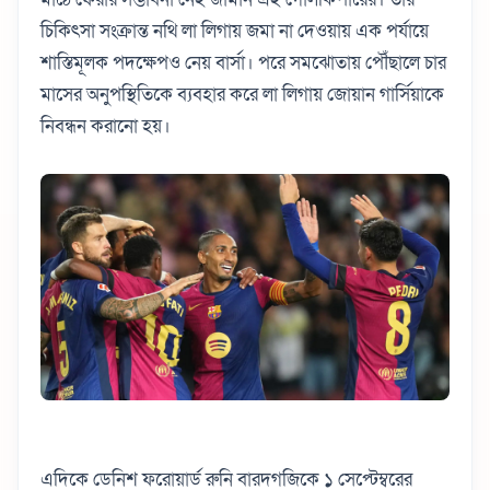
চিকিৎসা সংক্রান্ত নথি লা লিগায় জমা না দেওয়ায় এক পর্যায়ে
শাস্তিমূলক পদক্ষেপও নেয় বার্সা। পরে সমঝোতায় পৌঁছালে চার
মাসের অনুপস্থিতিকে ব্যবহার করে লা লিগায় জোয়ান গার্সিয়াকে
নিবন্ধন করানো হয়।
এদিকে ডেনিশ ফরোয়ার্ড রুনি বারদগজিকে ১ সেপ্টেম্বরের