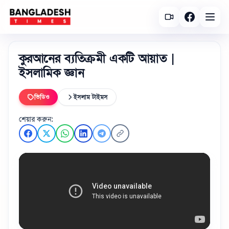
কুরআনের ব্যতিক্রমী একটি আয়াত |
ইসলামিক জ্ঞান
ভিডিও
ইসলাম টাইমস
শেয়ার করুন: