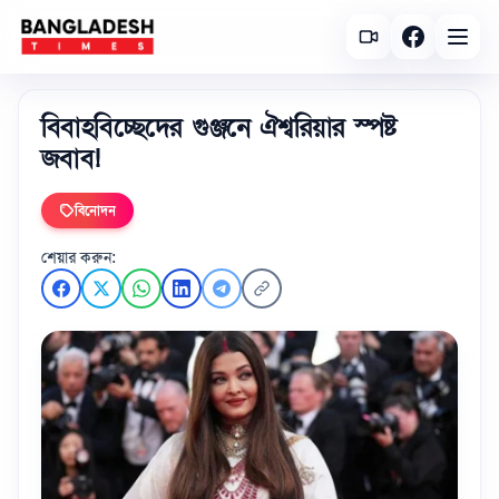
বিবাহবিচ্ছেদের গুঞ্জনে ঐশ্বরিয়ার স্পষ্ট
জবাব!
বিনোদন
শেয়ার করুন: