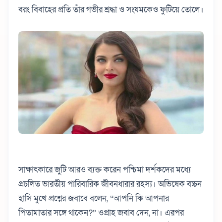
বরং বিবাহের প্রতি তাঁর গভীর শ্রদ্ধা ও সংযমকেও ফুটিয়ে তোলে।
সাক্ষাৎকারে জুটি আরও ব্যক্ত করেন পশ্চিমা দর্শকদের মধ্যে
প্রচলিত ভারতীয় পারিবারিক জীবনধারার রহস্য। অভিষেক বচ্চন
হাসি মুখে প্রশ্নের জবাবে বলেন, “আপনি কি আপনার
পিতামাতার সঙ্গে থাকেন?” ওপ্রাহ জবাব দেন, না। এরপর