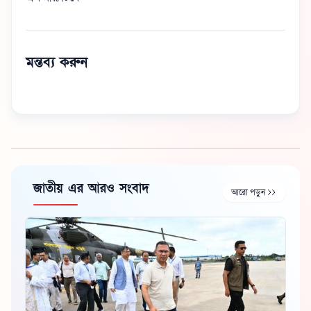
মন্তব্য করুন
জাতীয় এর আরও সংবাদ
আরো পড়ুন