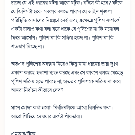
চাচ্ছে যে এই ধরনের ঘটনা আরো ঘটুক। ঘটলে কী হবে? ঘটলে
যে জিনিসটা হবে- সরকার বলতে পারবে যে আইন শৃঙ্খলা
পরিস্থিতি আমাদের নিয়ন্ত্রণে নেই এবং এক্ষেত্রে পুলিশ সম্পর্কে
একটা ঢালাও কথা বলা হয়ে থাকে যে পুলিশের না কি মনোবল
ফিরে আসেনি। পুলিশ না কি সক্রিয় হচ্ছে না। পুলিশ না কি
শতভাগ দিচ্ছে না।
অতএব পুলিশের অবস্থান নিয়েও কিন্তু নানা ধরনের তারা দুঃখ
প্রকাশ করছে, হতাশা ব্যক্ত করছে এবং সে কারণে বলছে যেহেতু
পুলিশ সক্রিয় হতে পারছে না, অতএব পুলিশকে সক্রিয় না করে
আমরা নির্বাচন কীভাবে দেব?
মানে মোদ্দা কথা হলো- নির্বাচনটাকে আরো বিলম্বিত করা।
আরো পিছিয়ে দেওয়ার একটা পাঁয়তারা।
এমআর/টিকে