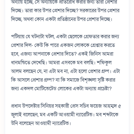
অন্যায় হচ্ছে, সে অন্যায়কে প্রতিরোধ করার জন্য তারা প্রেশার
দিচ্ছে। তারা কার উপর প্রেশার দিচ্ছে? সরকারের উপর প্রেশার
দিচ্ছে, অথবা কোন একটা প্রতিষ্ঠানের উপর প্রেশার দিচ্ছে।
পটিয়ায় যে ঘটনাটা ঘটল, একটা ছেলেকে গ্রেফতার করার জন্য
প্রেশার দিল- কেউ কি পারে একজন লোককে গ্রেপ্তার করতে
হবে, এজন্য আপনাকে প্রেশার দিতে? একই জিনিস আমরা
ধানমন্ডিতে দেখেছি। আমরা এসবকে মব বলছি। শফিকুল
আলম বলছেন যে, না এটা মব না, এটা হলো প্রেশার গ্রুপ। এটা
কি আসলে প্রেশার গ্রুপ? না কি সমাজে বিশৃঙ্খলা সৃষ্টি করার
জন্য একদল মোটিভেটেড লোকের একটা অন্যায় প্রচেষ্টা?
প্রধান উপদেষ্টার সিনিয়র সহকারী প্রেস সচিব ফয়েজ আহম্মদ ৫
জুলাই বলেছেন, মব একটি আওয়ামী ন্যারেটিভ। মব শব্দটাকে
উনি বলেছেন আওয়ামী ন্যারেটিভ।