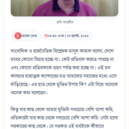
ছবি: সংগৃহীত
মোজো ডেস্ক
০৮:৪২ এএম | ০৭ জুলাই, ২০২৫
সাংবাদিক ও রাজনৈতিক বিশ্লেষক মাসুদ কামাল বলেন, দেশে
মবের কোনো বিচার হচ্ছে না। কেউ প্রতিবাদ করতে পারছে না
এবং কোনো প্রতিবাদকে গ্রহণ পর্যন্ত করা হচ্ছে না। এই মব
কালচার মারাত্মক ক্যান্সারের মত আমাদের সমাজের মধ্যে এসে
দাঁড়িয়েছে। এর হাত থেকে মুক্তির উপায় কি? এটা নিয়ে অনেকে
অনেক কথা বলেছেন।
কিন্তু যার কাছ থেকে আমরা মুক্তিটা সবচেয়ে বেশি আশা করি,
প্রতিকারটা যার কাছ থেকে সবচেয়ে বেশি আশা করি- সেটা হলো
সরকারের কাছ থেকে। যে সরকার এই মবটাকে কীভাবে