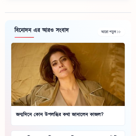
বিনোদন এর আরও সংবাদ
আরো পড়ুন
জন্মদিনে কোন উপলব্ধির কথা জানালেন কাজল?