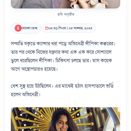
ছবি: সংগৃহীত
মোজো ডেস্ক
০৮:৩১ পিএম | ০৫ নভেম্বর, ২০২৫
সম্প্রতি যকৃতে ক্যান্সার ধরা পড়ে অভিনেত্রী দীপিকা কক্করের।
তার পর থেকে নিজের যন্ত্রণার কথা এক এক করে সোশ্যালে
তুলে ধরেছিলেন দীপিকা। চিকিৎসা চলছে তার। মাস কয়েক
আগে অস্ত্রোপচারও হয়েছে।
বেশ সুস্থ হয়ে উঠছিলেন। এর মাঝেই হঠাৎ হাসপাতালে ভর্তি
হলেন অভিনেত্রী।